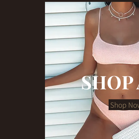
SHOP 
Shop No