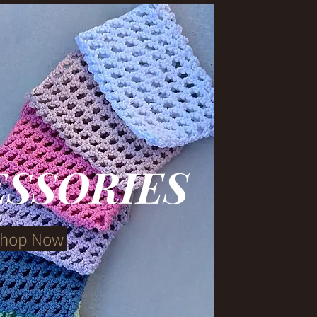
ESSORIES
hop Now