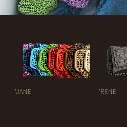
'JANE'
'RENE'