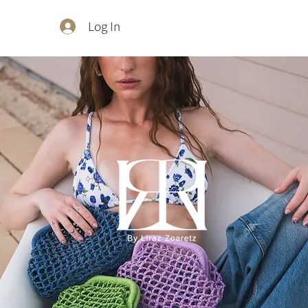
Log In