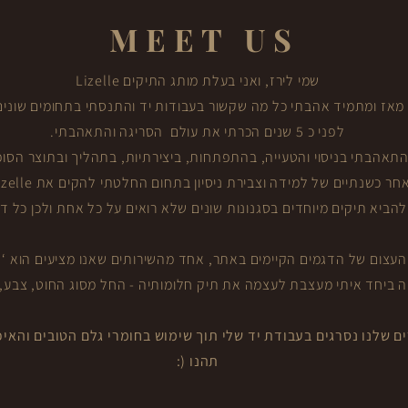
MEET US
שמי לירז, ואני בעלת מותג התיקים Lizelle
מאז ומתמיד אהבתי כל מה שקשור בעבודות יד והתנסתי בתחומים שונים
לפני כ 5 שנים הכרתי את עולם הסריגה והתאהבתי.
תאהבתי בניסוי והטעייה, בהתפתחות, ביצירתיות, בתהליך ובתוצר הסופ
חר כשנתיים של למידה וצבירת ניסיון בתחום החלטתי להקים את Lizelle .
ביא תיקים מיוחדים בסגנונות שונים שלא רואים על כל אחת ולכן כל ד
עצום של הדגמים הקיימים באתר, אחד מהשירותים שאנו מציעים הוא ‘תי
ה ביחד איתי מעצבת לעצמה את תיק חלומותיה - החל מסוג החוט, צבע, ר
ם שלנו נסרגים בעבודת יד שלי תוך שימוש בחומרי גלם הטובים והאיכו
תהנו (: