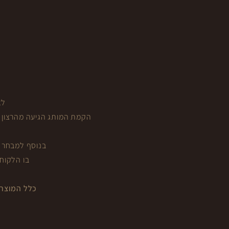
ה
לא
הקמת המותג הגיעה מהרצון לה
בנוסף למבחר ה
בו הלקוח
כלל המוצרי