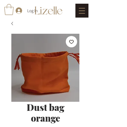
Log In
Dust bag
orange