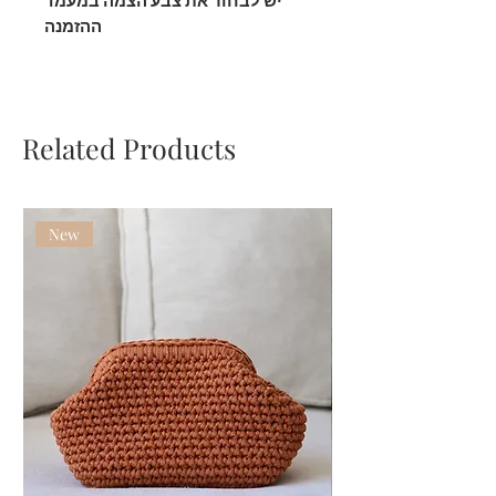
יש לבחור את צבע הצמה במעמד
ההזמנה
Related Products
New