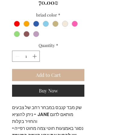
Price
‏70.00 ‏₪
briad color
*
Quantity
*
Add to Cart
Buy Now
שק מבד קנבס במבחר רחב של צבעים
מותאם לדגם JANE - ניתן להוציא
והחזיר בקלות
נסגר באמצעות חוטי צמה מחוט רפייה-