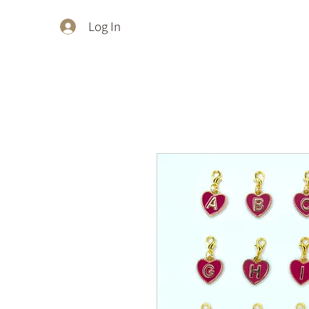
Log In