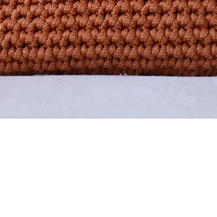
Quick View
s
FAQ
Shipping & Returns
Store Policy