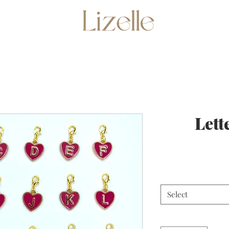
Lett
Select