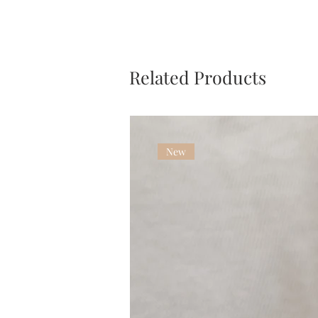
Related Products
New