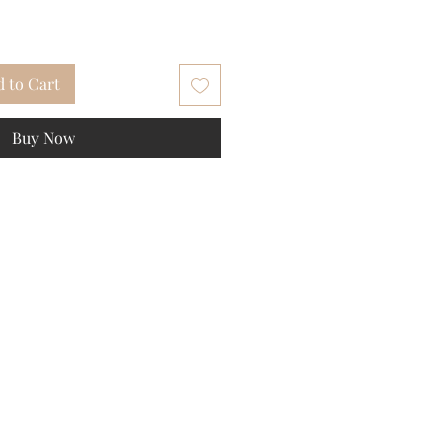
 to Cart
Buy Now