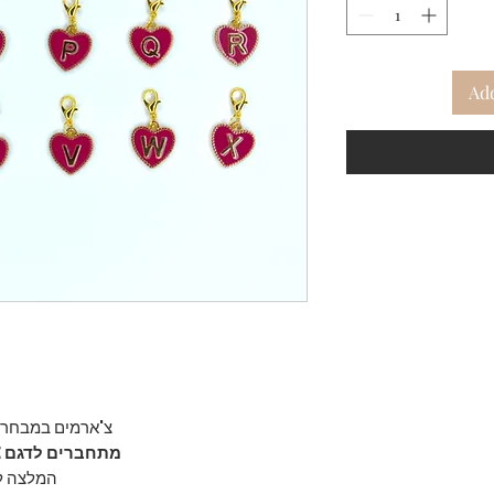
Add
צ'ארמים במבחר 
מתחברים לדגם JANE - ניתן לחבר ולהסיר בקלות
המלצה לש