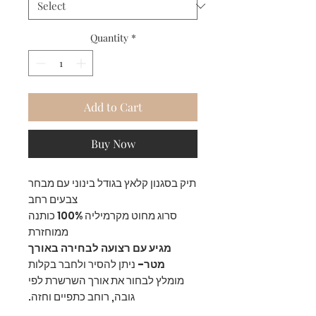
Quantity
*
Add to Cart
Buy Now
תיק בסגנון קלאץ בגודל בינוני עם מבחר
צבעים רחב
סרוג מחוט מקרמיליה 100% כותנה
ממוחזרת
מגיע עם רצועה לבחירה באורך
מטר-
ניתן להסיר ולחבר בקלות
מומלץ לבחור את אורך השרשרת לפי
גובה, רוחב כתפיים וחזה.