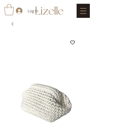
Log In