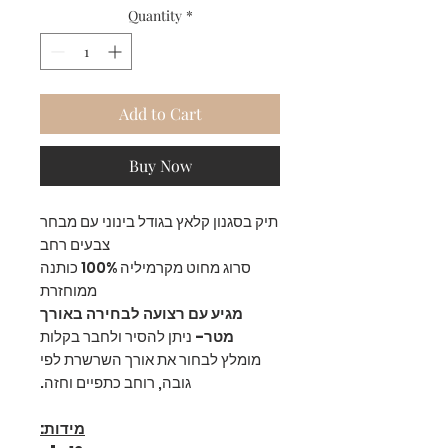
Quantity
*
Add to Cart
Buy Now
תיק בסגנון קלאץ בגודל בינוני עם מבחר
צבעים רחב
סרוג מחוט מקרמיליה 100% כותנה
ממוחזרת
מגיע עם רצועה לבחירה באורך
מטר-
ניתן להסיר ולחבר בקלות
מומלץ לבחור את אורך השרשרת לפי
גובה, רוחב כתפיים וחזה.
מידות: