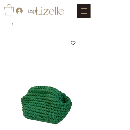
Log In