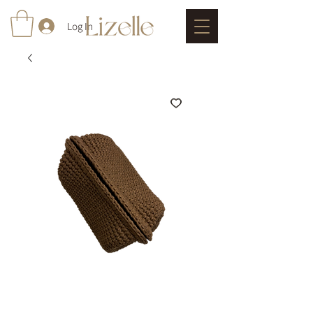
Log In