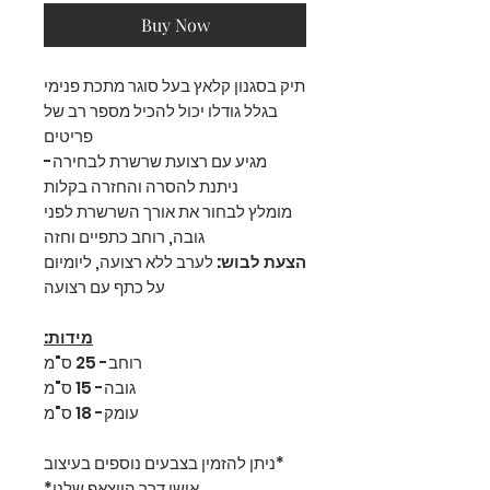
Buy Now
תיק בסגנון קלאץ בעל סוגר מתכת פנימי
בגלל גודלו יכול להכיל מספר רב של
פריטים
מגיע עם רצועת שרשרת לבחירה-
ניתנת להסרה והחזרה בקלות
מומלץ לבחור את אורך השרשרת לפני
גובה, רוחב כתפיים וחזה
הצעת לבוש:
לערב ללא רצועה, ליומיום
על כתף עם רצועה
מידות:
רוחב- 25 ס"מ
גובה- 15 ס"מ
עומק- 18 ס"מ
*ניתן להזמין בצבעים נוספים בעיצוב
אישי דרך הווצאפ שלנו*