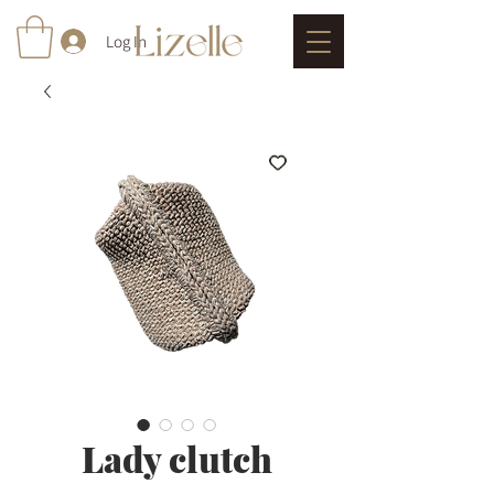
Log In
Lady clutch